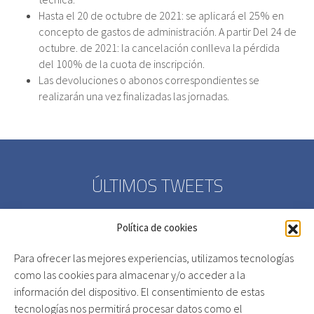
Hasta el 20 de octubre de 2021: se aplicará el 25% en
concepto de gastos de administración. A partir Del 24 de
octubre. de 2021: la cancelación conlleva la pérdida
del 100% de la cuota de inscripción.
Las devoluciones o abonos correspondientes se
realizarán una vez finalizadas las jornadas.
ÚLTIMOS TWEETS
Política de cookies
Para ofrecer las mejores experiencias, utilizamos tecnologías
como las cookies para almacenar y/o acceder a la
SOLICITADA
información del dispositivo. El consentimiento de estas
ACREDITACIÓN A
tecnologías nos permitirá procesar datos como el