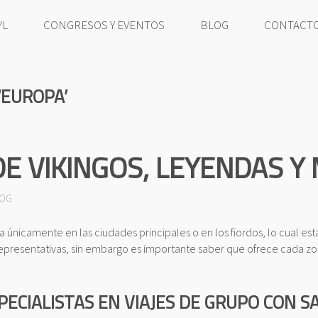
YL
CONGRESOS Y EVENTOS
BLOG
CONTACT
‘EUROPA’
E VIKINGOS, LEYENDAS Y
OG
únicamente en las ciudades principales o en los fiordos, lo cual est
representativas, sin embargo es importante saber que ofrece cada zon
ECIALISTAS EN VIAJES DE GRUPO CON S