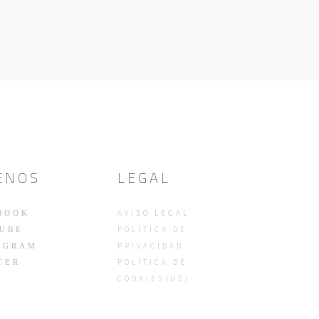
ENOS
LEGAL
AVISO LEGAL
BOOK
POLÍTICA DE
UBE
PRIVACIDAD
AGRAM
POLÍTICA DE
TER
COOKIES(UE)