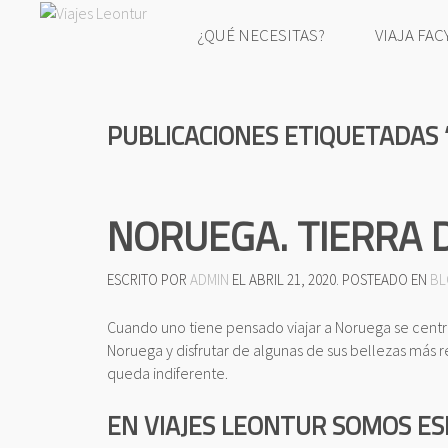
¿QUÉ NECESITAS?
VIAJA FAC
PUBLICACIONES ETIQUETADAS 
NORUEGA. TIERRA D
ESCRITO POR
ADMIN
EL
ABRIL 21, 2020
. POSTEADO EN
BL
Cuando uno tiene pensado viajar a Noruega se centra 
Noruega y disfrutar de algunas de sus bellezas más 
queda indiferente.
EN VIAJES LEONTUR SOMOS ESP