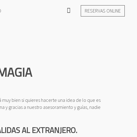
O
RESERVAS ONLINE
 MAGIA
á muy bien si quieres hacerte una idea de lo que es
a y gracias a nuestro asesoramiento y guías, nadie
ALIDAS AL EXTRANJERO.