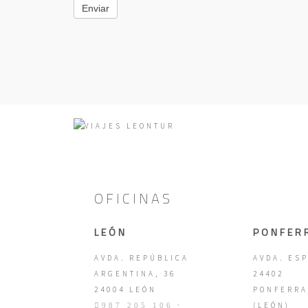
Enviar
OFICINAS
LEÓN
PONFER
AVDA. REPÚBLICA
AVDA. ESP
ARGENTINA, 36
24402
24004 LEÓN
PONFERRA
·
(LEÓN)
987 205 106