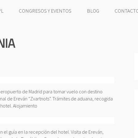
YL
CONGRESOS Y EVENTOS
BLOG
CONTACT
NIA
 aeropuerto de Madrid para tomar vuelo con destino
onal de Ereván “Zvartnots”. Trámites de aduana, recogida
 hotel. Alojamiento
 el guía en la recepción del hotel. Visita de Ereván,