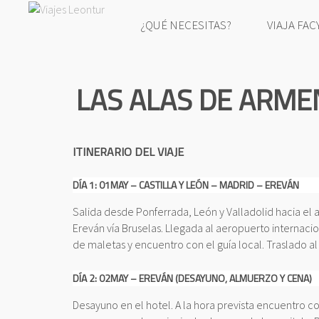
¿QUÉ NECESITAS?
VIAJA FAC
LAS ALAS DE ARME
ITINERARIO DEL VIAJE
DÍA 1: 01MAY – CASTILLA Y LEÓN – MADRID – EREVÁN
Salida desde Ponferrada, León y Valladolid hacia el
Ereván vía Bruselas. Llegada al aeropuerto internaci
de maletas y encuentro con el guía local. Traslado al
DÍA 2: 02MAY – EREVÁN (DESAYUNO, ALMUERZO Y CENA)
Desayuno en el hotel. A la hora prevista encuentro con