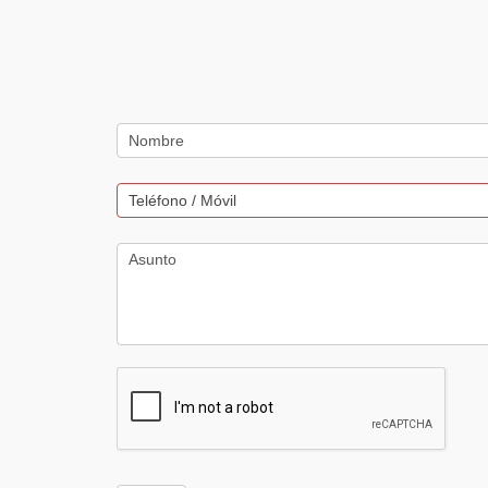
Contacta
con
Nosotros