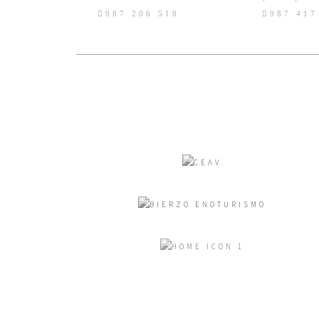
987 206 518
987 417