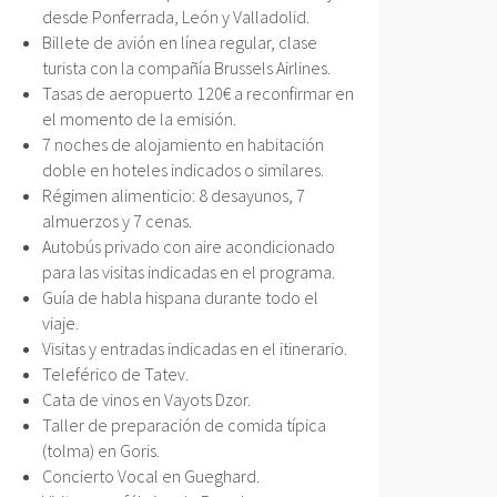
desde Ponferrada, León y Valladolid.
Billete de avión en línea regular, clase
turista con la compañía Brussels Airlines.
Tasas de aeropuerto 120€ a reconfirmar en
el momento de la emisión.
7 noches de alojamiento en habitación
doble en hoteles indicados o similares.
Régimen alimenticio: 8 desayunos, 7
almuerzos y 7 cenas.
Autobús privado con aire acondicionado
para las visitas indicadas en el programa.
Guía de habla hispana durante todo el
viaje.
Visitas y entradas indicadas en el itinerario.
Teleférico de Tatev.
Cata de vinos en Vayots Dzor.
Taller de preparación de comida típica
(tolma) en Goris.
Concierto Vocal en Gueghard.