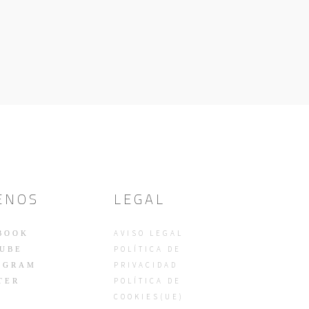
ENOS
LEGAL
AVISO LEGAL
BOOK
POLÍTICA DE
UBE
PRIVACIDAD
AGRAM
POLÍTICA DE
TER
COOKIES(UE)