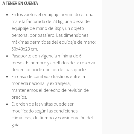
A TENER EN CUENTA
En los vuelos el equipaje permitido es una
maleta facturada de 23 kg, una pieza de
equipaje de mano de 8kg y un objeto
personal por pasajero. Las dimensiones
máximas permitidas del equipaje de mano:
50x40x23 cm.
Pasaporte con vigencia mínima de 6
meses. El nombre y apellidos de la reserva
deben coincidir con los del pasaporte.
En caso de cambios drásticos entre la
moneda nacional y extranjera,
mantenemos el derecho de revisión de
precios.
El orden de las visitas puede ser
modificado según las condiciones
climáticas, de tiempo y consideración del
guía.