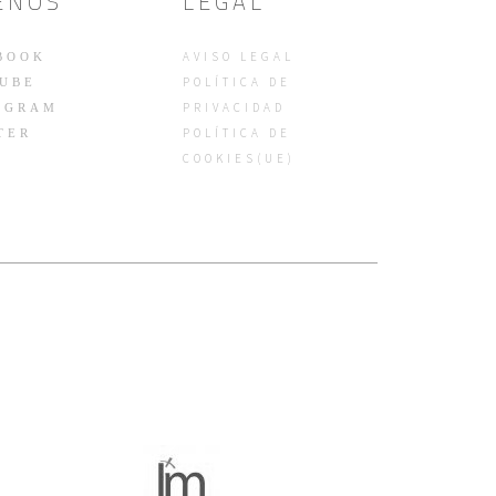
ENOS
LEGAL
AVISO LEGAL
BOOK
POLÍTICA DE
UBE
PRIVACIDAD
AGRAM
POLÍTICA DE
TER
COOKIES(UE)