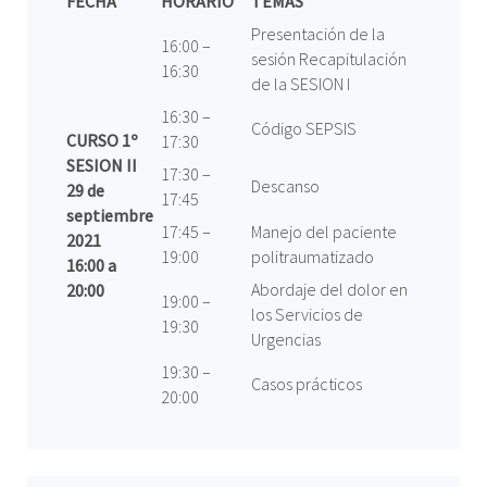
FECHA
HORARIO
TEMAS
Presentación de la
16:00 –
sesión Recapitulación
16:30
de la SESION I
16:30 –
Código SEPSIS
CURSO 1º
17:30
SESION II
17:30 –
Descanso
29 de
17:45
septiembre
17:45 –
Manejo del paciente
2021
19:00
politraumatizado
16:00 a
Abordaje del dolor en
20:00
19:00 –
los Servicios de
19:30
Urgencias
19:30 –
Casos prácticos
20:00