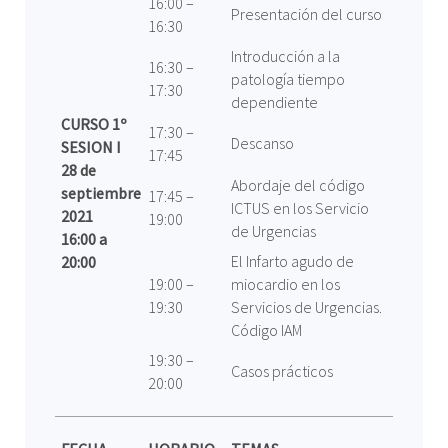
16:00 –
Presentación del curso
16:30
Introducción a la
16:30 –
patología tiempo
17:30
dependiente
CURSO 1º
17:30 –
Descanso
SESION I
17:45
28 de
Abordaje del código
septiembre
17:45 –
ICTUS en los Servicio
2021
19:00
de Urgencias
16:00 a
El Infarto agudo de
20:00
19:00 –
miocardio en los
19:30
Servicios de Urgencias.
Código IAM
19:30 –
Casos prácticos
20:00