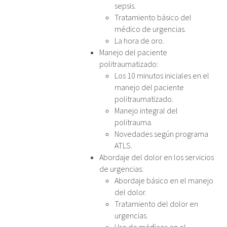
sepsis.
Tratamiento básico del
médico de urgencias.
La hora de oro.
Manejo del paciente
politraumatizado:
Los 10 minutos iniciales en el
manejo del paciente
politraumatizado.
Manejo integral del
politrauma.
Novedades según programa
ATLS.
Abordaje del dolor en los servicios
de urgencias:
Abordaje básico en el manejo
del dolor.
Tratamiento del dolor en
urgencias.