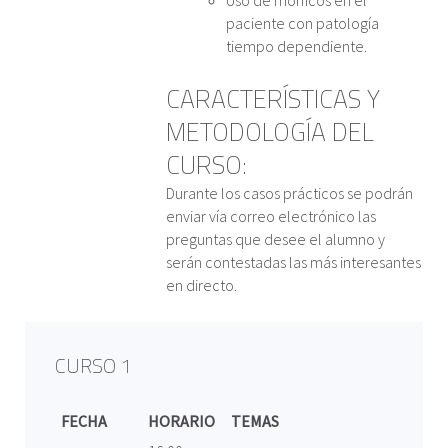
Uso de mórficos en el
paciente con patología
tiempo dependiente.
CARACTERÍSTICAS Y
METODOLOGÍA DEL
CURSO:
Durante los casos prácticos se podrán
enviar vía correo electrónico las
preguntas que desee el alumno y
serán contestadas las más interesantes
en directo.
CURSO 1
FECHA
HORARIO
TEMAS