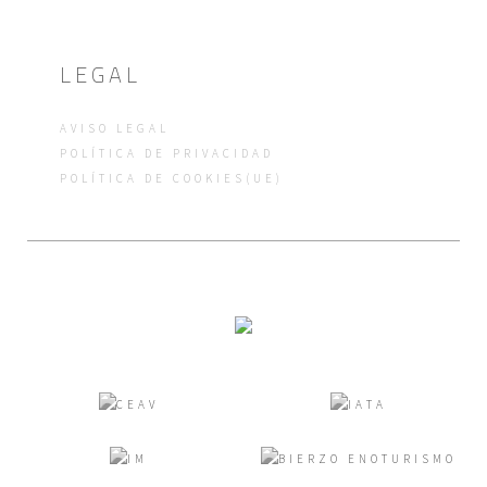
LEGAL
AVISO LEGAL
POLÍTICA DE PRIVACIDAD
POLÍTICA DE COOKIES(UE)